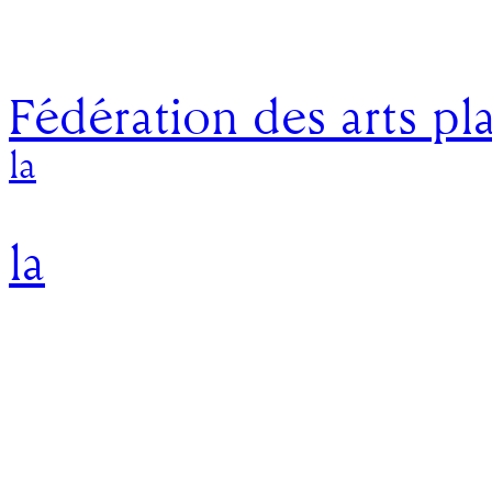
Fédération des arts pl
la
la