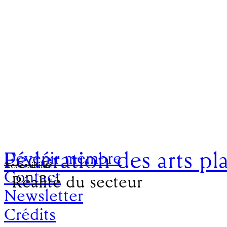
Fédération des arts pl
Devenir membre
Accessibilité
Contact
Réalité du secteur
Newsletter
Crédits
Depuis sa création en 2020, laFAP mène 