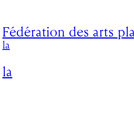
Fédération des arts pl
la
la