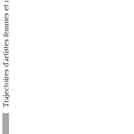
Trajectoires d'artistes femmes et minorités de genre