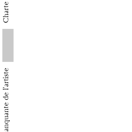
L'image manquante de l'artiste