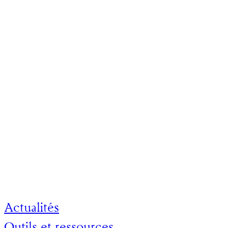
© Camille Lemille
Actualités
Outils et ressources