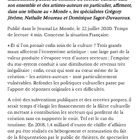
son ensemble et des artistes-auteurs en particulier, affirment,
dans une tribune au « Monde », les spécialistes Grégory
Jérôme, Nathalie Moureau et Dominique Sagot-Duvauroux.
Publié dans le Journal Le Monde, le 22 juillet 2020. Temps
de lecture 4 min. Concerne la situation Française.
«
Et si l’on prenait enfin soin de la culture ? Trois grands
maux affectent l’écosystème artistique : une large part de la
valeur produite s’évapore vers d’autres secteurs ; l’emprise
du star-system conduit à une distribution de revenus très
inégalitaire ; enfin, ceux qui sont au cœur même de la
création – les artistes-auteurs – sont particulièrement
vulnérables. Refonder les politiques culturelles passe par
l’apport de réponses originales à ces difficultés.
A côté des subventions publiques et des recettes propres, il
serait temps d’élargir les financements de la filière culturelle
en mettant à contribution les secteurs qui profitent de la
création sans en supporter le coût. Tel est le cas du
tourisme. En 2018, 1,4 milliard d’euros de chiffre d’affaires
ont pu être réalisés en hébergement et restauration du fait
de la fréquentation par le public de théâtres, de spectacles