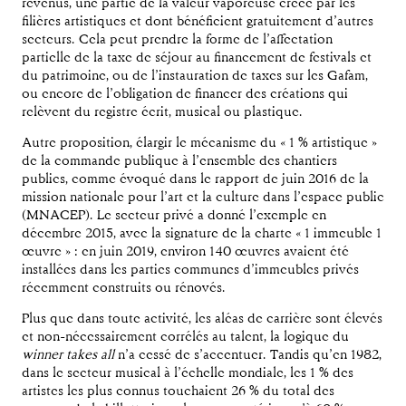
revenus, une partie de la valeur vaporeuse créée par les
filières artistiques et dont bénéficient gratuitement d’autres
secteurs. Cela peut prendre la forme de l’affectation
partielle de la taxe de séjour au financement de festivals et
du patrimoine, ou de l’instauration de taxes sur les Gafam,
ou encore de l’obligation de financer des créations qui
relèvent du registre écrit, musical ou plastique.
Autre proposition, élargir le mécanisme du « 1 % artistique »
de la commande publique à l’ensemble des chantiers
publics, comme évoqué dans le rapport de juin 2016 de la
mission nationale pour l’art et la culture dans l’espace public
(MNACEP). Le secteur privé a donné l’exemple en
décembre 2015, avec la signature de la charte « 1 immeuble 1
œuvre » : en juin 2019, environ 140 œuvres avaient été
installées dans les parties communes d’immeubles privés
récemment construits ou rénovés.
Plus que dans toute activité, les aléas de carrière sont élevés
et non-nécessairement corrélés au talent, la logique du
winner takes all
n’a cessé de s’accentuer. Tandis qu’en 1982,
dans le secteur musical à l’échelle mondiale, les 1 % des
artistes les plus connus touchaient 26 % du total des