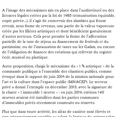
A l’image des mécanismes mis en place dans l’audiovisuel ou des
licences légales créées par la loi de 1985 (rémunération équitable,
copie privée…), il s’agit de concevoir des alambics qui feront
revenir, sous forme de revenus, une partie de la valeur vaporeuse
créée par les filières artistiques et dont bénéficient gratuitement
d’autres secteurs. Cela peut prendre la forme de l’affectation
partielle de la taxe de séjour au financement de festivals et du
patrimoine, ou de l’instauration de taxes sur les Gafam, ou encore
de l’obligation de financer des créations qui relèvent du registre
écrit, musical ou plastique.
Autre proposition, élargir le mécanisme du « 1 % artistique » de la
commande publique à l’ensemble des chantiers publics, comme
évoqué dans le rapport de juin 2016 de la mission nationale pour
l’art et la culture dans l’espace public (MNACEP). Le secteur
privé a donné l’exemple en décembre 2015, avec la signature de
la charte « 1 immeuble 1 œuvre » : en juin 2019, environ 140
œuvres avaient été installées dans les parties communes
d’immeubles privés récemment construits ou rénovés.
Plus que dans toute activité, les aléas de carrière sont élevés et