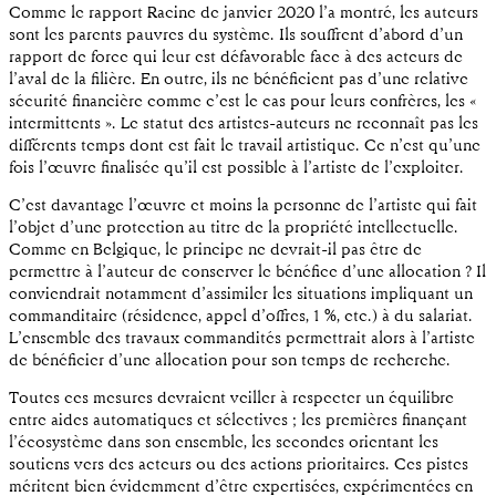
Comme le rapport Racine de janvier 2020 l’a montré, les auteurs
sont les parents pauvres du système. Ils souffrent d’abord d’un
rapport de force qui leur est défavorable face à des acteurs de
l’aval de la filière. En outre, ils ne bénéficient pas d’une relative
sécurité financière comme c’est le cas pour leurs confrères, les «
intermittents ». Le statut des artistes-auteurs ne reconnaît pas les
différents temps dont est fait le travail artistique. Ce n’est qu’une
fois l’œuvre finalisée qu’il est possible à l’artiste de l’exploiter.
C’est davantage l’œuvre et moins la personne de l’artiste qui fait
l’objet d’une protection au titre de la propriété intellectuelle.
Comme en Belgique, le principe ne devrait-il pas être de
permettre à l’auteur de conserver le bénéfice d’une allocation ? Il
conviendrait notamment d’assimiler les situations impliquant un
commanditaire (résidence, appel d’offres, 1 %, etc.) à du salariat.
L’ensemble des travaux commandités permettrait alors à l’artiste
de bénéficier d’une allocation pour son temps de recherche.
Toutes ces mesures devraient veiller à respecter un équilibre
entre aides automatiques et sélectives ; les premières finançant
l’écosystème dans son ensemble, les secondes orientant les
soutiens vers des acteurs ou des actions prioritaires. Ces pistes
méritent bien évidemment d’être expertisées, expérimentées en