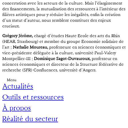
concertation avec les acteurs de la culture. Mais l’élargissement
des financements, la mutualisation des ressources à l’intérieur des
filières artistiques pour y réduire les inégalités, enfin la création
d’un statut d’auteur, nous semblent constituer des enjeux
cruciaux.
Grégory Jérôme,
chargé d’études Haute Ecole des arts du Rhin
(HEAR, Strasbourg) et membre du groupe Economie solidaire de
l’art ;
Nathalie Moureau,
professeure en sciences économiques et
vice-présidente déléguée à la culture, université Paul-Valery
Montpellier-III ;
Dominique Sagot-Duvauroux,
professeur en
sciences économiques et directeur de la Structure fédérative de
recherche (SFR) Confluences, université d’Angers.
Menu
Actualités
Outils et ressources
À propos
Réalité du secteur