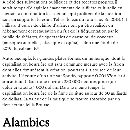
A côté des subventions publiques et des recettes propres, il
serait temps d’élargir les financements de la filière culturelle en
mettant à contribution les secteurs qui profitent de la création
sans en supporter le coût. Tel est le cas du tourisme. En 2018, 1,4
milliard d’euros de chiffre d’affaires ont pu être réalisés en
hébergement et restauration du fait de la fréquentation par le
public de théâtres, de spectacles de danse ou de concerts
(musiques actuelles, classique et opéra), selon une étude de
2019 du cabinet EY.
Autre exemple, les grandes plates-formes du numérique, dont la
capitalisation boursière est sans commune mesure avec la façon
dont elles rémunèrent la création, pourtant à la source de leur
activité. L’écoute d’un titre sur Spotify rapporte 0,00437dollar à
son auteur. Il faut donc environ 230 000 écoutes pour que
celui-ci touche 1 000 dollars. Dans le même temps, la
capitalisation boursière de la firme se situe autour de 50 milliards
de dollars. La valeur de la musique se trouve absorbée par un
tiers acteur, ici la Bourse.
Alambics