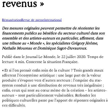
revenus »
Rémunération
Revue de presse
International
Des mesures originales peuvent permettre de réorienter les
financements publics au bénéfice du secteur culturel dans son
ensemble et des artistes-auteurs en particulier, affirment, dans
une tribune au « Monde », les spécialistes Grégory Jérôme,
Nathalie Moureau et Dominique Sagot-Duvauroux.
Publié dans le Journal Le Monde, le 22 juillet 2020. Temps de
lecture 4 min. Concerne la situation Française.
«
Et si l’on prenait enfin soin de la culture ? Trois grands maux
affectent l’écosystème artistique : une large part de la valeur
produite s’évapore vers d’autres secteurs ; l’emprise du star-
system conduit à une distribution de revenus très inégalitaire ;
enfin, ceux qui sont au cœur même de la création – les artistes-
auteurs – sont particulièrement vulnérables. Refonder les
politiques culturelles passe par l’apport de réponses originales à
ces difficultés.