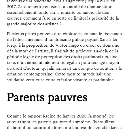
revenus de la billetterie, cela a augmenté jusqu’à 60 % en
2017. Sans remettre en cause un mode de rémunération
essentiellement fondé sur la réussite commerciale des
œuvres, comment faire en sorte de limiter la précarité de la
grande majorité des artistes ?
Plusieurs pistes peuvent être explorées, comme le réexamen
de l’idée, ancienne, d’un domaine public payant. Sans aller
jusqu’à la proposition de Victor Hugo de créer ce domaine
dès la mort de l’artiste, il s’agirait de prélever, au-delà de la
période légale de perception des droits patrimoniaux, une
taxe, d’un montant inférieur ou égal au pourcentage moyen
de droit d’auteur, qui alimenterait un compte de soutien à la
création contemporaine. Cette mesure introduirait une
solidarité vertueuse entre création vivante et patrimoine.
Parents pauvres
Comme le rapport Racine de janvier 2020 l’a montré, les
auteurs sont les parents pauvres du système. Ils souffrent
d’abord d’un rapport de force qui leur est défavorable face à