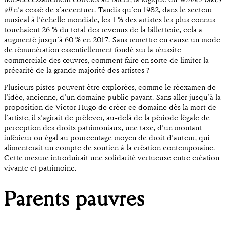
non-nécessairement corrélés au talent, la logique du
winner takes
all
n’a cessé de s’accentuer. Tandis qu’en 1982, dans le secteur
musical à l’échelle mondiale, les 1 % des artistes les plus connus
touchaient 26 % du total des revenus de la billetterie, cela a
augmenté jusqu’à 60 % en 2017. Sans remettre en cause un mode
de rémunération essentiellement fondé sur la réussite
commerciale des œuvres, comment faire en sorte de limiter la
précarité de la grande majorité des artistes ?
Plusieurs pistes peuvent être explorées, comme le réexamen de
l’idée, ancienne, d’un domaine public payant. Sans aller jusqu’à la
proposition de Victor Hugo de créer ce domaine dès la mort de
l’artiste, il s’agirait de prélever, au-delà de la période légale de
perception des droits patrimoniaux, une taxe, d’un montant
inférieur ou égal au pourcentage moyen de droit d’auteur, qui
alimenterait un compte de soutien à la création contemporaine.
Cette mesure introduirait une solidarité vertueuse entre création
vivante et patrimoine.
Parents pauvres