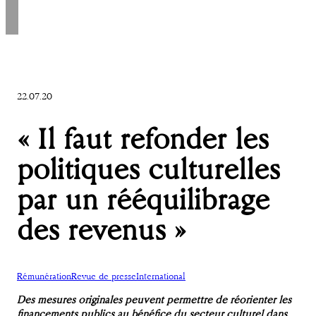
22.07.20
« Il faut refonder les
politiques culturelles
par un rééquilibrage
des revenus »
Rémunération
Revue de presse
International
Des mesures originales peuvent permettre de réorienter les
financements publics au bénéfice du secteur culturel dans