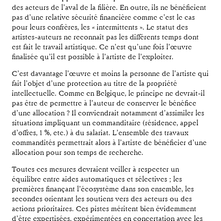
des acteurs de l’aval de la filière. En outre, ils ne bénéficient
pas d’une relative sécurité financière comme c’est le cas
pour leurs confrères, les « intermittents ». Le statut des
artistes-auteurs ne reconnaît pas les différents temps dont
est fait le travail artistique. Ce n’est qu’une fois l’œuvre
finalisée qu’il est possible à l’artiste de l’exploiter.
C’est davantage l’œuvre et moins la personne de l’artiste qui
fait l’objet d’une protection au titre de la propriété
intellectuelle. Comme en Belgique, le principe ne devrait-il
pas être de permettre à l’auteur de conserver le bénéfice
d’une allocation ? Il conviendrait notamment d’assimiler les
situations impliquant un commanditaire (résidence, appel
d’offres, 1 %, etc.) à du salariat. L’ensemble des travaux
commandités permettrait alors à l’artiste de bénéficier d’une
allocation pour son temps de recherche.
Toutes ces mesures devraient veiller à respecter un
équilibre entre aides automatiques et sélectives ; les
premières finançant l’écosystème dans son ensemble, les
secondes orientant les soutiens vers des acteurs ou des
actions prioritaires. Ces pistes méritent bien évidemment
d’être expertisées, expérimentées en concertation avec les