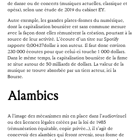
de danse ou de concerts (musiques actuelles, classique et
opéra), selon une étude de 2019 du cabinet EY.
Autre exemple, les grandes plates-formes du numérique,
dont la capitalisation boursière est sans commune mesure
avec la façon dont elles rémunèrent la création, pourtant à la
source de leur activité. L’écoute d’un titre sur Spotify
rapporte 0,00437dollar à son auteur. Il faut donc environ
230 000 écoutes pour que celui-ci touche 1 000 dollars.
Dans le même temps, la capitalisation boursière de la firme
se situe autour de 50 milliards de dollars. La valeur de la
musique se trouve absorbée par un tiers acteur, ici la
Bourse.
Alambics
A l’image des mécanismes mis en place dans l’audiovisuel
ou des licences légales créées par la loi de 1985
(rémunération équitable, copie privée…), il s’agit de
concevoir des alambics qui feront revenir, sous forme de