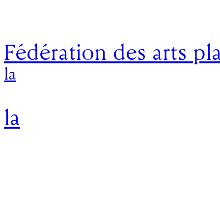
Fédération des arts pl
la
la