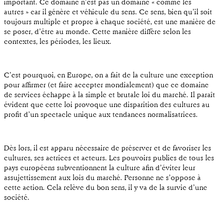
important. Ce domaine n’est pas un domaine « comme les
autres » car il génère et véhicule du sens. Ce sens, bien qu’il soit
toujours multiple et propre à chaque société, est une manière de
se poser, d’être au monde. Cette manière diffère selon les
contextes, les périodes, les lieux.
C’est pourquoi, en Europe, on a fait de la culture une exception
pour affirmer (et faire accepter mondialement) que ce domaine
de services échappe à la simple et brutale loi du marché. Il paraît
évident que cette loi provoque une disparition des cultures au
profit d’un spectacle unique aux tendances normalisatrices.
Dès lors, il est apparu nécessaire de préserver et de favoriser les
cultures, ses actrices et acteurs. Les pouvoirs publics de tous les
pays européens subventionnent la culture afin d’éviter leur
assujettissement aux lois du marché. Personne ne s’oppose à
cette action. Cela relève du bon sens, il y va de la survie d’une
société.