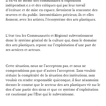
Il en va de même des commissaires d’exposition
indépendant.e.s et des critiques qui par leur travail
d’écriture et de mise en espace, favorisent la rencontre des
œuvres et du public. Intermédiaires précieux, ils et elles
forment, avec les artistes, l’écosystème des arts plastiques.
L’état (ou les Communautés et Régions) subventionnent
donc le système général de la culture qui, dans le domaine
des arts plastiques, repose sur l’exploitation d’une part de
ses actrices et acteurs.
Cette situation, nous ne l’acceptons pas, et nous ne
comprendrions pas que d’autres l’acceptent. Sans vouloir
réduire la complexité de la situation des institutions, sans
vouloir en rendre responsable quiconque, il faut néanmoins
dresser le constat que le secteur des arts plastiques vit sur le
dos d’une partie des siens et que ce système d’exploitation
est cautionné par l’État qui le subventionne.