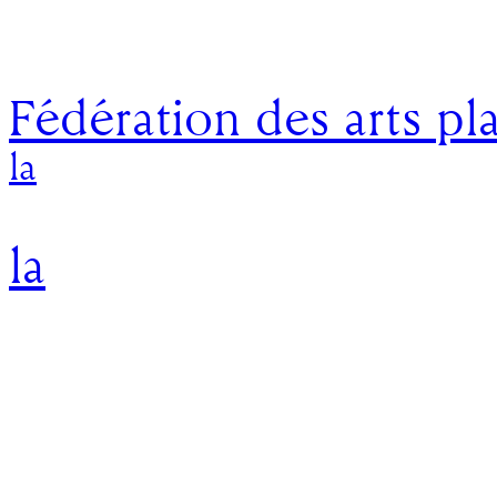
Fédération des arts pl
la
la