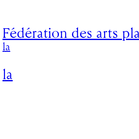
Fédération des arts pl
la
la