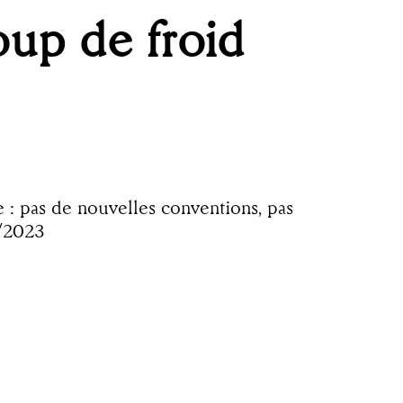
oup de froid
e : pas de nouvelles conventions, pas
2/2023