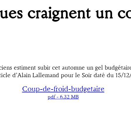
ques craignent un c
ticiens estiment subir cet automne un gel budgétair
rticle d’Alain Lallemand pour le Soir daté du 15/1
Coup-de-froid-budgetaire
pdf
- 6.32 MB