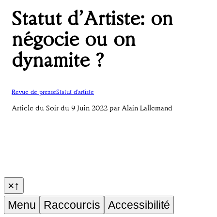
Statut d’Artiste: on
négocie ou on
dynamite ?
Revue de presse
Statut d'artiste
Article du Soir du 9 Juin 2022 par Alain Lallemand
×
↑
Menu
Raccourcis
Accessibilité