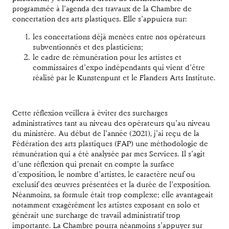
programmée à l’agenda des travaux de la Chambre de
concertation des arts plastiques. Elle s’appuiera sur:
les concertations déjà menées entre nos opérateurs
subventionnés et des plasticiens;
le cadre de rémunération pour les artistes et
commissaires d’expo indépendants qui vient d’être
réalisé par le Kunstenpunt et le Flanders Arts Institute.
Cette réflexion veillera à éviter des surcharges
administratives tant au niveau des opérateurs qu’au niveau
du ministère. Au début de l’année (2021), j’ai reçu de la
Fédération des arts plastiques (FAP) une méthodologie de
rémunération qui a été analysée par mes Services. Il s’agit
d’une réflexion qui prenait en compte la surface
d’exposition, le nombre d’artistes, le caractère neuf ou
exclusif des œuvres présentées et la durée de l’exposition.
Néanmoins, sa formule était trop complexe; elle avantageait
notamment exagérément les artistes exposant en solo et
générait une surcharge de travail administratif trop
importante. La Chambre pourra néanmoins s’appuyer sur