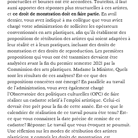
ponctuelles et bourses ont été accordées. Toutefois, il faut
aussi apporter des réponses plus structurelles à ces artistes,
et
ce droit de monstration doit en faire partie.
En avril
dernier, vous avez indiqué à ma collègue que vous aviez
chargé votre administration de solliciter les opérateurs
conventionnés en arts plastiques, afin qu’ils établissent des
propositions de rétribution des artistes qui soient adaptées à
leur réalité et à leurs pratiques, incluant des droits de
monstration et des droits de reproduction. Les premières
propositions qui vous ont été transmises devaient être
analysées avant la fin du premier semestre 2021 par la
Commission des arts plastiques. Madame la Ministre, Quels
sont les résultats de ces analyses? Est-ce que des
propositions concrètes ont émergé? En parallèle au travail
de l’administration, vous avez également chargé
l’Observatoire des politiques culturelles (OPC) de faire
réaliser un cadastre relatif à l’emploi artistique. Celui-ci
devrait être prêt pour la fin de cette année. Est-ce que le
calendrier de réalisation de ce travail pourra être tenu? Est-
ce que vous connaissez la date précise de remise de ce
cadastre? Réponse: Le travail que vous évoquez se poursuit.
Une réflexion sur les modes de rétribution des artistes
plasticiens, y compris les droits de monstration, est