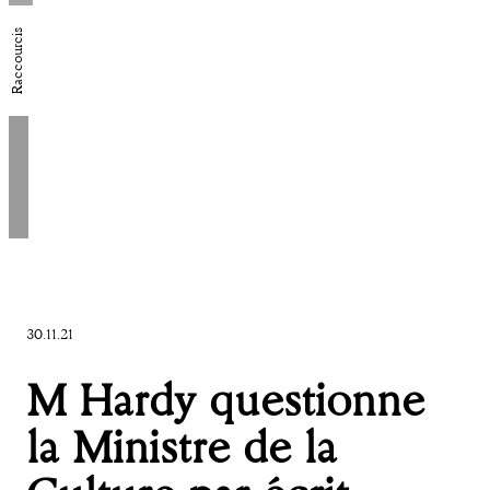
Raccourcis
30.11.21
M Hardy questionne
la Ministre de la