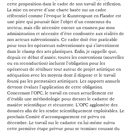
cette proposition dans le cadre de son travail de réflexion.
La mise en oeuvre d’une charte basée sur un cadre
référentiel comme l’évoque le Kunstenpunt en Flandre est
une piste qui pourrait faire l’objet d’un consensus du
secteur, mais elle nécessite encore un examen par mon
administration et nécessite d’être confrontée aux réalités de
nos acteurs subventionnés. Ce cadre doit être praticable
pour tous les opérateurs subventionnés qui s’investissent
dans le champ des arts plastiques. Enfin, je rappelle que,
depuis ce début d’année, toutes les conventions (nouvelles
ou en reconduction) incluent l’obligation pour les
opérateurs de rétribuer tout auteur de projet artistique en
adéquation avec les moyens dont il dispose et le travail
fourni par les prestataires artistiques. Les rapports annuels
devront évaluer l’application de cette obligation.
Concernant l’OPC, le travail en cours actuellement est
d’établir une méthodologie pour dresser le cadastre de
manière scientifique et récurrente. L’OPC agglomère des
données afin de les rendre scientifiquement exploitables. Le
prochain Comité d’accompagnement est prévu en
décembre. Le travail sur le cadastre en lui-même suivra
cette première étape prévue pour se terminer courant du