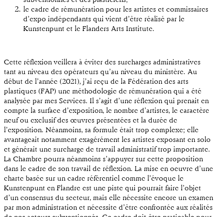
subventionnés et des plasticiens;
le cadre de rémunération pour les artistes et commissaires
d’expo indépendants qui vient d’être réalisé par le
Kunstenpunt et le Flanders Arts Institute.
Cette réflexion veillera à éviter des surcharges administratives
tant au niveau des opérateurs qu’au niveau du ministère. Au
début de l’année (2021), j’ai reçu de la Fédération des arts
plastiques (FAP) une méthodologie de rémunération qui a été
analysée par mes Services. Il s’agit d’une réflexion qui prenait en
compte la surface d’exposition, le nombre d’artistes, le caractère
neuf ou exclusif des œuvres présentées et la durée de
l’exposition. Néanmoins, sa formule était trop complexe; elle
avantageait notamment exagérément les artistes exposant en solo
et générait une surcharge de travail administratif trop importante.
La Chambre pourra néanmoins s’appuyer sur cette proposition
dans le cadre de son travail de réflexion. La mise en oeuvre d’une
charte basée sur un cadre référentiel comme l’évoque le
Kunstenpunt en Flandre est une piste qui pourrait faire l’objet
d’un consensus du secteur, mais elle nécessite encore un examen
par mon administration et nécessite d’être confrontée aux réalités