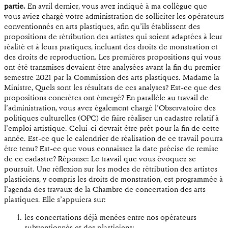
partie.
En avril dernier, vous avez indiqué à ma collègue que
vous aviez chargé votre administration de solliciter les opérateurs
conventionnés en arts plastiques, afin qu’ils établissent des
propositions de rétribution des artistes qui soient adaptées à leur
réalité et à leurs pratiques, incluant des droits de monstration et
des droits de reproduction. Les premières propositions qui vous
ont été transmises devaient être analysées avant la fin du premier
semestre 2021 par la Commission des arts plastiques. Madame la
Ministre, Quels sont les résultats de ces analyses? Est-ce que des
propositions concrètes ont émergé? En parallèle au travail de
l’administration, vous avez également chargé l’Observatoire des
politiques culturelles (OPC) de faire réaliser un cadastre relatif à
l’emploi artistique. Celui-ci devrait être prêt pour la fin de cette
année. Est-ce que le calendrier de réalisation de ce travail pourra
être tenu? Est-ce que vous connaissez la date précise de remise
de ce cadastre? Réponse: Le travail que vous évoquez se
poursuit. Une réflexion sur les modes de rétribution des artistes
plasticiens, y compris les droits de monstration, est programmée à
l’agenda des travaux de la Chambre de concertation des arts
plastiques. Elle s’appuiera sur:
les concertations déjà menées entre nos opérateurs