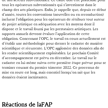
de nos acteurs subventionnés. Ce cadre doit être praticable pour
tous les opérateurs subventionnés qui s’investissent dans le
champ des arts plastiques. Enfin, je rappelle que, depuis ce début
d’année, toutes les conventions (nouvelles ou en reconduction)
incluent l’obligation pour les opérateurs de rétribuer tout auteur
de projet artistique en adéquation avec les moyens dont il
dispose et le travail fourni par les prestataires artistiques. Les
rapports annuels devront évaluer l’application de cette
obligation. Concernant l’OPC, le travail en cours actuellement est
d’établir une méthodologie pour dresser le cadastre de manière
scientifique et récurrente. L’OPC agglomère des données afin de
les rendre scientifiquement exploitables. Le prochain Comité
d’accompagnement est prévu en décembre. Le travail sur le
cadastre en lui-même suivra cette première étape prévue pour se
terminer courant du premier trimestre 2022. Ce processus de
mise en route est long, mais essentiel lorsqu’on sait que les
données étaient inexistantes.
Réactions de laFAP