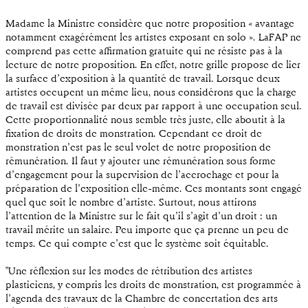
Madame la Ministre considère que notre proposition « avantage
notamment exagérément les artistes exposant en solo ». LaFAP ne
comprend pas cette affirmation gratuite qui ne résiste pas à la
lecture de notre proposition. En effet, notre grille propose de lier
la surface d’exposition à la quantité de travail. Lorsque deux
artistes occupent un même lieu, nous considérons que la charge
de travail est divisée par deux par rapport à une occupation seul.
Cette proportionnalité nous semble très juste, elle aboutit à la
fixation de droits de monstration. Cependant ce droit de
monstration n’est pas le seul volet de notre proposition de
rémunération. Il faut y ajouter une rémunération sous forme
d’engagement pour la supervision de l’accrochage et pour la
préparation de l’exposition elle-même. Ces montants sont engagé
quel que soit le nombre d’artiste. Surtout, nous attirons
l’attention de la Ministre sur le fait qu’il s’agit d’un droit : un
travail mérite un salaire. Peu importe que ça prenne un peu de
temps. Ce qui compte c’est que le système soit équitable.
"Une réflexion sur les modes de rétribution des artistes
plasticiens, y compris les droits de monstration, est programmée à
l’agenda des travaux de la Chambre de concertation des arts