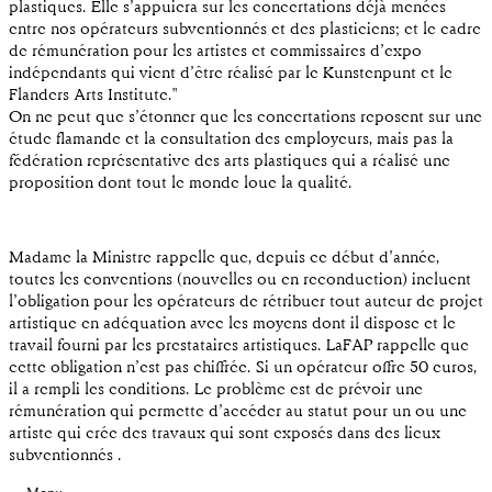
plastiques. Elle s’appuiera sur les concertations déjà menées
entre nos opérateurs subventionnés et des plasticiens; et le cadre
de rémunération pour les artistes et commissaires d’expo
indépendants qui vient d’être réalisé par le Kunstenpunt et le
Flanders Arts Institute."
On ne peut que s’étonner que les concertations reposent sur une
étude flamande et la consultation des employeurs, mais pas la
fédération représentative des arts plastiques qui a réalisé une
proposition dont tout le monde loue la qualité.
Madame la Ministre rappelle que, depuis ce début d’année,
toutes les conventions (nouvelles ou en reconduction) incluent
l’obligation pour les opérateurs de rétribuer tout auteur de projet
artistique en adéquation avec les moyens dont il dispose et le
travail fourni par les prestataires artistiques. LaFAP rappelle que
cette obligation n’est pas chiffrée. Si un opérateur offre 50 euros,
il a rempli les conditions. Le problème est de prévoir une
rémunération qui permette d’accéder au statut pour un ou une
artiste qui crée des travaux qui sont exposés dans des lieux
subventionnés .