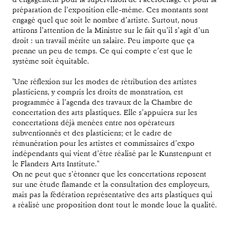
d’engagement pour la supervision de l’accrochage et pour la
préparation de l’exposition elle-même. Ces montants sont
engagé quel que soit le nombre d’artiste. Surtout, nous
attirons l’attention de la Ministre sur le fait qu’il s’agit d’un
droit : un travail mérite un salaire. Peu importe que ça
prenne un peu de temps. Ce qui compte c’est que le
système soit équitable.
"Une réflexion sur les modes de rétribution des artistes
plasticiens, y compris les droits de monstration, est
programmée à l’agenda des travaux de la Chambre de
concertation des arts plastiques. Elle s’appuiera sur les
concertations déjà menées entre nos opérateurs
subventionnés et des plasticiens; et le cadre de
rémunération pour les artistes et commissaires d’expo
indépendants qui vient d’être réalisé par le Kunstenpunt et
le Flanders Arts Institute."
On ne peut que s’étonner que les concertations reposent
sur une étude flamande et la consultation des employeurs,
mais pas la fédération représentative des arts plastiques qui
a réalisé une proposition dont tout le monde loue la qualité.