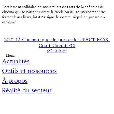
Totalement solidaire de nos ami.e.s des arts de la scène et du
cinéma qui se battent contre la décision du gouvernement de
fermer leurs lieux, laFAP a signé le communiqué de presse ci-
dessous.
2021-12-Communique-de-presse-de-UPACT-FEAS-
Court-Circuit-FCI
pdf
- 0.05 MB
Menu
Actualités
Outils et ressources
À propos
Réalité du secteur