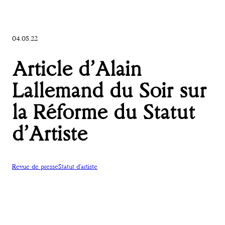
04.05.22
Article d’Alain
Lallemand du Soir sur
la Réforme du Statut
d’Artiste
Revue de presse
Statut d'artiste